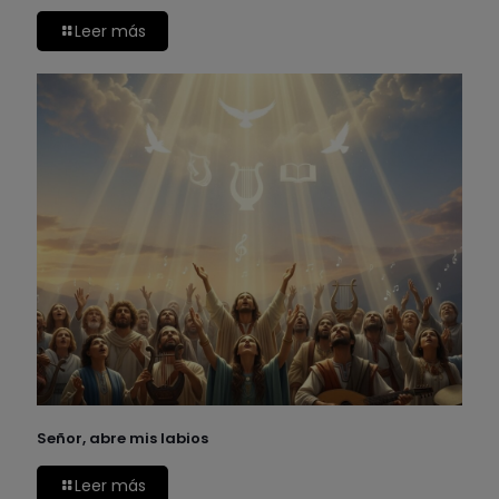
Leer más
Señor, abre mis labios
Leer más