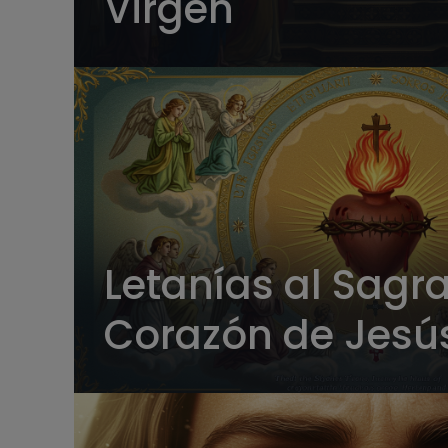
Virgen
Letanías al Sagr
Corazón de Jesú