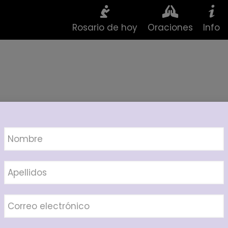
Rosario de hoy
Oraciones
Info
Oraciones