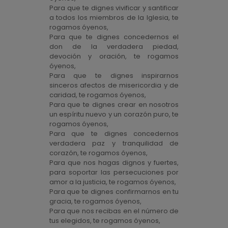
Para que te dignes vivificar y santificar
a todos los miembros de la Iglesia, te
rogamos óyenos,
Para que te dignes concedernos el
don de la verdadera piedad,
devoción y oración, te rogamos
óyenos,
Para que te dignes inspirarnos
sinceros afectos de misericordia y de
caridad, te rogamos óyenos,
Para que te dignes crear en nosotros
un espíritu nuevo y un corazón puro, te
rogamos óyenos,
Para que te dignes concedernos
verdadera paz y tranquilidad de
corazón, te rogamos óyenos,
Para que nos hagas dignos y fuertes,
para soportar las persecuciones por
amor a la justicia, te rogamos óyenos,
Para que te dignes confirmarnos en tu
gracia, te rogamos óyenos,
Para que nos recibas en el número de
tus elegidos, te rogamos óyenos,