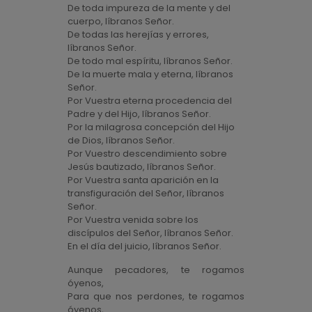
De toda impureza de la mente y del
cuerpo, líbranos Señor.
De todas las herejías y errores,
líbranos Señor.
De todo mal espíritu, líbranos Señor.
De la muerte mala y eterna, líbranos
Señor.
Por Vuestra eterna procedencia del
Padre y del Hijo, líbranos Señor.
Por la milagrosa concepción del Hijo
de Dios, líbranos Señor.
Por Vuestro descendimiento sobre
Jesús bautizado, líbranos Señor.
Por Vuestra santa aparición en la
transfiguración del Señor, líbranos
Señor.
Por Vuestra venida sobre los
discípulos del Señor, líbranos Señor.
En el día del juicio, líbranos Señor.
Aunque pecadores, te rogamos
óyenos,
Para que nos perdones, te rogamos
óyenos,