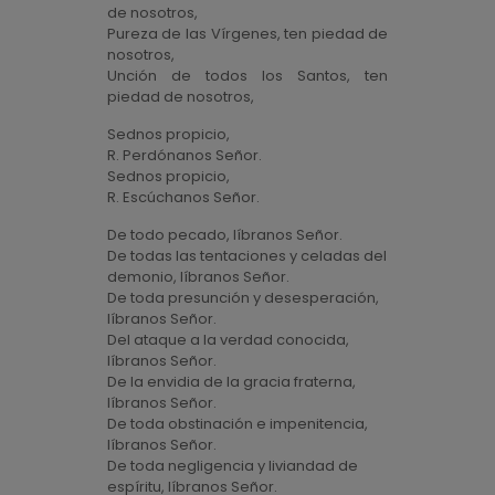
de nosotros,
Pureza de las Vírgenes, ten piedad de
nosotros,
Unción de todos los Santos, ten
piedad de nosotros,
Sednos propicio,
R. Perdónanos Señor.
Sednos propicio,
R. Escúchanos Señor.
De todo pecado, líbranos Señor.
De todas las tentaciones y celadas del
demonio, líbranos Señor.
De toda presunción y desesperación,
líbranos Señor.
Del ataque a la verdad conocida,
líbranos Señor.
De la envidia de la gracia fraterna,
líbranos Señor.
De toda obstinación e impenitencia,
líbranos Señor.
De toda negligencia y liviandad de
espíritu, líbranos Señor.