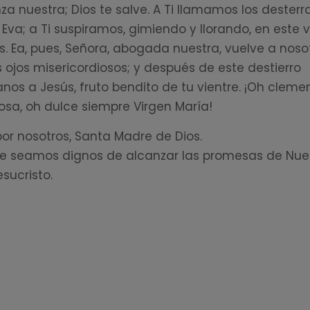
za nuestra; Dios te salve. A Ti llamamos los dester
 Eva; a Ti suspiramos, gimiendo y llorando, en este v
s. Ea, pues, Señora, abogada nuestra, vuelve a noso
s ojos misericordiosos; y después de este destierro
nos a Jesús, fruto bendito de tu vientre. ¡Oh cleme
osa, oh dulce siempre Virgen María!
or nosotros, Santa Madre de Dios.
e seamos dignos de alcanzar las promesas de Nue
sucristo.