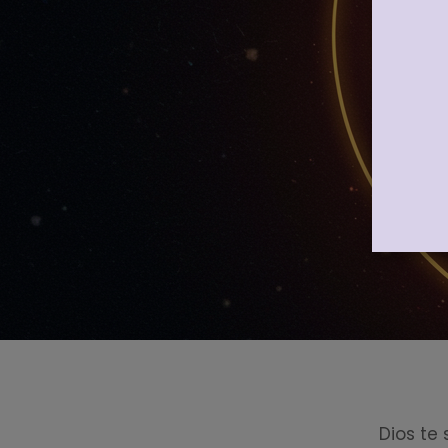
Dios te 