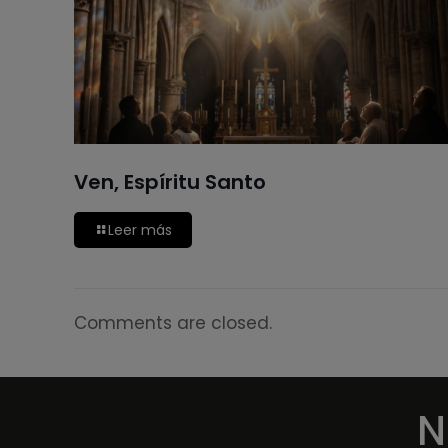
Ven, Espíritu Santo
Leer más
Comments are closed.
N