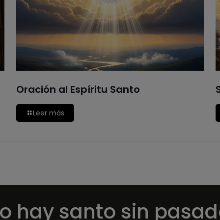
Oración al Espíritu Santo
Leer más
o hay santo sin pasad